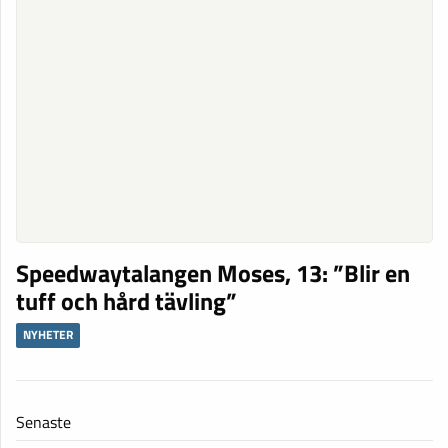
Speedwaytalangen Moses, 13: ”Blir en
tuff och hård tävling”
NYHETER
Senaste