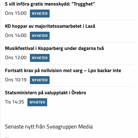
S vill införa gratis mensskydd: ”Trygghet”
Ons 15:00
NYHETER
KD hoppar av majoritetssamarbetet i Laxå
Ons 14:00
NYHETER
Musikfestival i Kopparberg under dagarna två
Ons 12:00
NYHETER
Fortsatt krav på nollvision mot varg – Lpo backar inte
Ons 10:19
NYHETER
Statsministern på valupptakt i Örebro
Tis 14:35
NYHETER
Senaste nytt från Sveagruppen Media