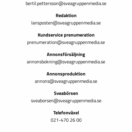
bertil.pettersson@sveagruppenmedia.se
Redaktion
lansposten@sveagruppenmedia.se
Kundservice prenumeration
prenumeration@sveagruppenmedia.se
Annonsförsäljning
annonsbokning@sveagruppenmedia.se
Annonsproduktion
annons@sveagruppenmedia.se
Sveabörsen
sveaborsen@sveagruppenmedia.se
Telefonväxel
021-470 26 00