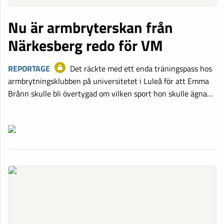
Nu är armbryterskan från
Närkesberg redo för VM
REPORTAGE
Det räckte med ett enda träningspass hos
armbrytningsklubben på universitetet i Luleå för att Emma
Brånn skulle bli övertygad om vilken sport hon skulle ägna…