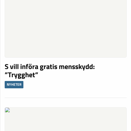
S vill införa gratis mensskydd:
”Trygghet”
NYHETER