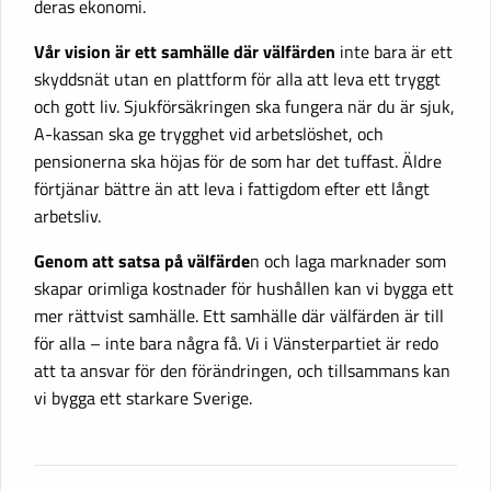
deras ekonomi.
Vår vision är ett samhälle där välfärden
inte bara är ett
skyddsnät utan en plattform för alla att leva ett tryggt
och gott liv. Sjukförsäkringen ska fungera när du är sjuk,
A-kassan ska ge trygghet vid arbetslöshet, och
pensionerna ska höjas för de som har det tuffast. Äldre
förtjänar bättre än att leva i fattigdom efter ett långt
arbetsliv.
Genom att satsa på välfärde
n och laga marknader som
skapar orimliga kostnader för hushållen kan vi bygga ett
mer rättvist samhälle. Ett samhälle där välfärden är till
för alla – inte bara några få. Vi i Vänsterpartiet är redo
att ta ansvar för den förändringen, och tillsammans kan
vi bygga ett starkare Sverige.