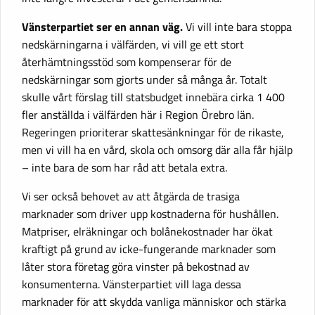
Vänsterpartiet ser en annan väg.
Vi vill inte bara stoppa
nedskärningarna i välfärden, vi vill ge ett stort
återhämtningsstöd som kompenserar för de
nedskärningar som gjorts under så många år. Totalt
skulle vårt förslag till statsbudget innebära cirka 1 400
fler anställda i välfärden här i Region Örebro län.
Regeringen prioriterar skattesänkningar för de rikaste,
men vi vill ha en vård, skola och omsorg där alla får hjälp
– inte bara de som har råd att betala extra.
Vi ser också behovet av att åtgärda de trasiga
marknader som driver upp kostnaderna för hushållen.
Matpriser, elräkningar och bolånekostnader har ökat
kraftigt på grund av icke-fungerande marknader som
låter stora företag göra vinster på bekostnad av
konsumenterna. Vänsterpartiet vill laga dessa
marknader för att skydda vanliga människor och stärka