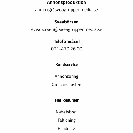
Annonsproduktion
annons@sveagruppenmedia.se
Sveabörsen
sveaborsen@sveagruppenmedia.se
Telefonväxel
021-470 26 00
Kundservice
Annonsering
Om Länsposten
Fler Resurser
Nyhetsbrev
Taltidning
E-tidning