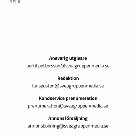
Ansvarig utgivare
bertil.pettersson@sveagruppenmedia.se
Redaktion
lansposten@sveagruppenmedia.se
Kundservice prenumeration
prenumeration@sveagruppenmedia.se
Annonsförsäljning
annonsbokning@sveagruppenmedia.se