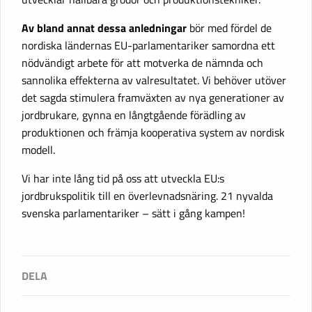
Av bland annat dessa anledningar
bör med fördel de
nordiska ländernas EU-parlamentariker samordna ett
nödvändigt arbete för att motverka de nämnda och
sannolika effekterna av valresultatet. Vi behöver utöver
det sagda stimulera framväxten av nya generationer av
jordbrukare, gynna en långtgående förädling av
produktionen och främja kooperativa system av nordisk
modell.
Vi har inte lång tid på oss att utveckla EU:s
jordbrukspolitik till en överlevnadsnäring. 21 nyvalda
svenska parlamentariker – sätt i gång kampen!