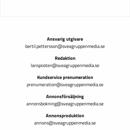
Ansvarig utgivare
bertil.pettersson@sveagruppenmedia.se
Redaktion
lansposten@sveagruppenmedia.se
Kundservice prenumeration
prenumeration@sveagruppenmedia.se
Annonsförsäljning
annonsbokning@sveagruppenmedia.se
Annonsproduktion
annons@sveagruppenmedia.se