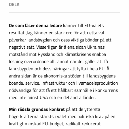
De som läser denna ledare
känner till EU-valets
resultat. Jag känner en stark oro för att detta val
påverkar landsbygden och dess viktiga bönder på ett
negativt sätt. Visserligen är å ena sidan Ukrainas
motstånd mot Ryssland och klimatkrisens snabba
lösning överordnade allt annat när det gäller att få
landsbygden och dess näringar att lyfta i hela EU. Å
andra sidan är de ekonomiska stöden till landsbygdens
boende, service, infrastruktur och livsmedelsproduktion
nödvändiga för att få ett hållbart samhälle i konkurrens
med inte minst USA och en del andra länder.
Min rädsla grundas konkret
på att de yttersta
högerkrafterna stärkts i valet med politiska krav på en
kraftigt minskad EU-budget, radikalt reducerat