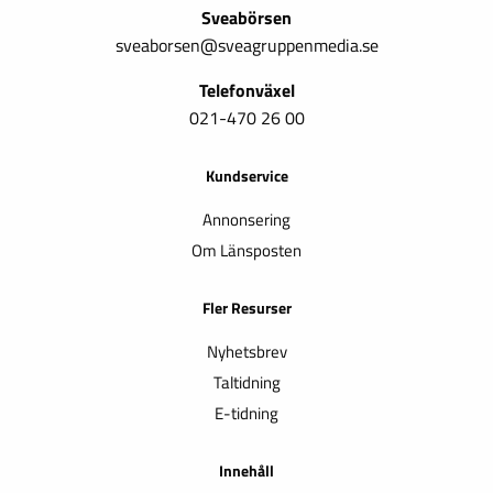
Sveabörsen
sveaborsen@sveagruppenmedia.se
Telefonväxel
021-470 26 00
Kundservice
Annonsering
Om Länsposten
Fler Resurser
Nyhetsbrev
Taltidning
E-tidning
Innehåll