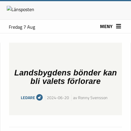
MENY
Fredag 7 Aug
Landsbygdens bönder kan
bli valets förlorare
LEDARE
2024-06-20
av Ronny Svensson