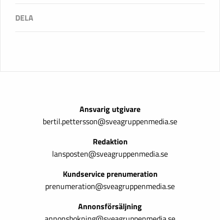
Ansvarig utgivare
bertil.pettersson@sveagruppenmedia.se
Redaktion
lansposten@sveagruppenmedia.se
Kundservice prenumeration
prenumeration@sveagruppenmedia.se
Annonsförsäljning
annonsbokning@sveagruppenmedia.se