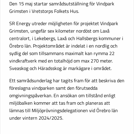
Den 15 maj startar samrådsutställning för Vindpark
Grimsten i Vretstorps Folkets Hus.
SR Energy utreder möjligheten för projektet Vindpark
Grimsten, ungefär sex kilometer nordöst om Laxå
centralort, i Lekebergs, Laxå och Hallsbergs kommuner i
Örebro län. Projektområdet är indelat i en nordlig och
sydlig del som tillsammans maximalt kan rymma 22
vindkraftverk med en totalhöjd om max 270 meter.
Sveaskog och Häradsskog är markägare i området.
Ett samrådsunderlag har tagits fram för att beskriva den
föreslagna vindparken samt den förutsedda
omgivningspåverkan. En ansökan om tillstånd enligt
miljöbalken kommer att tas fram och planeras att
lämnas till Miljöprövningsdelegationen vid Örebro län
under vintern 2024/2025.