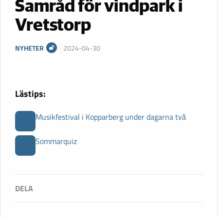
Samråd för vindpark i
Vretstorp
NYHETER
2024-04-30
Lästips:
Musikfestival i Kopparberg under dagarna två
Sommarquiz