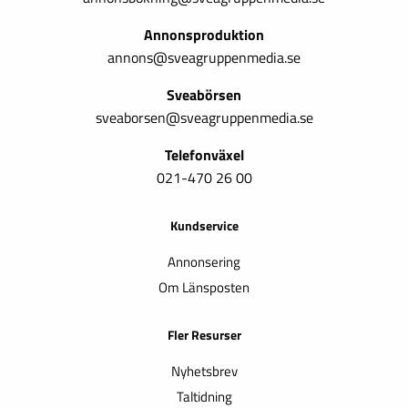
Annonsproduktion
annons@sveagruppenmedia.se
Sveabörsen
sveaborsen@sveagruppenmedia.se
Telefonväxel
021-470 26 00
Kundservice
Annonsering
Om Länsposten
Fler Resurser
Nyhetsbrev
Taltidning