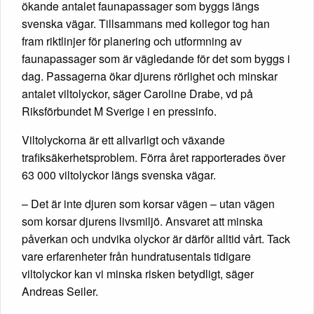
ökande antalet faunapassager som byggs längs
svenska vägar. Tillsammans med kollegor tog han
fram riktlinjer för planering och utformning av
faunapassager som är vägledande för det som byggs i
dag. Passagerna ökar djurens rörlighet och minskar
antalet viltolyckor, säger Caroline Drabe, vd på
Riksförbundet M Sverige i en pressinfo.
Viltolyckorna är ett allvarligt och växande
trafiksäkerhetsproblem. Förra året rapporterades över
63 000 viltolyckor längs svenska vägar.
– Det är inte djuren som korsar vägen – utan vägen
som korsar djurens livsmiljö. Ansvaret att minska
påverkan och undvika olyckor är därför alltid vårt. Tack
vare erfarenheter från hundratusentals tidigare
viltolyckor kan vi minska risken betydligt, säger
Andreas Seiler.