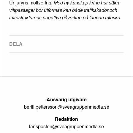
Ur juryns motivering
: Med ny kunskap kring hur säkra
viltpassager bör utformas kan både trafikskador och
infrastrukturens negativa påverkan på faunan minska.
Ansvarig utgivare
bertil.pettersson@sveagruppenmedia.se
Redaktion
lansposten@sveagruppenmedia.se