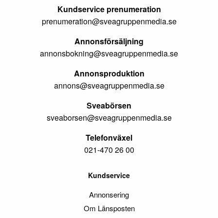
Kundservice prenumeration
prenumeration@sveagruppenmedia.se
Annonsförsäljning
annonsbokning@sveagruppenmedia.se
Annonsproduktion
annons@sveagruppenmedia.se
Sveabörsen
sveaborsen@sveagruppenmedia.se
Telefonväxel
021-470 26 00
Kundservice
Annonsering
Om Länsposten