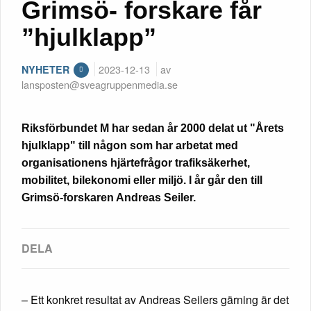
Grimsö- forskare får
”hjulklapp”
2023-12-13
av
NYHETER
lansposten@sveagruppenmedia.se
Riksförbundet M har sedan år 2000 delat ut "Årets
hjulklapp" till någon som har arbetat med
organisationens hjärtefrågor trafiksäkerhet,
mobilitet, bilekonomi eller miljö. I år går den till
Grimsö-forskaren Andreas Seiler.
– Ett konkret resultat av Andreas Seilers gärning är det