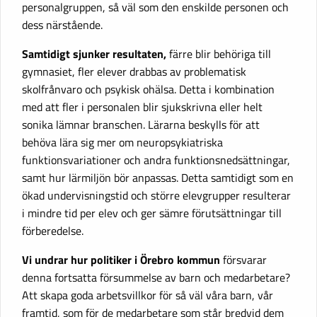
personalgruppen, så väl som den enskilde personen och
dess närstående.
Samtidigt sjunker resultaten,
färre blir behöriga till
gymnasiet, fler elever drabbas av problematisk
skolfrånvaro och psykisk ohälsa. Detta i kombination
med att fler i personalen blir sjukskrivna eller helt
sonika lämnar branschen. Lärarna beskylls för att
behöva lära sig mer om neuropsykiatriska
funktionsvariationer och andra funktionsnedsättningar,
samt hur lärmiljön bör anpassas. Detta samtidigt som en
ökad undervisningstid och större elevgrupper resulterar
i mindre tid per elev och ger sämre förutsättningar till
förberedelse.
Vi undrar hur politiker i Örebro kommun
försvarar
denna fortsatta försummelse av barn och medarbetare?
Att skapa goda arbetsvillkor för så väl våra barn, vår
framtid, som för de medarbetare som står bredvid dem