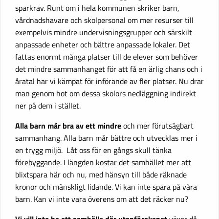
sparkrav. Runt om i hela kommunen skriker barn,
vårdnadshavare och skolpersonal om mer resurser till
exempelvis mindre undervisningsgrupper och särskilt
anpassade enheter och bättre anpassade lokaler. Det
fattas enormt många platser till de elever som behöver
det mindre sammanhanget för att få en ärlig chans och i
åratal har vi kämpat för införande av fler platser. Nu drar
man genom hot om dessa skolors nedläggning indirekt
ner på dem i stället.
Alla barn mår bra av ett mindre
och mer förutsägbart
sammanhang. Alla barn mår bättre och utvecklas mer i
en trygg miljö. Låt oss för en gångs skull tänka
förebyggande. I längden kostar det samhället mer att
blixtspara här och nu, med hänsyn till både räknade
kronor och mänskligt lidande. Vi kan inte spara på våra
barn. Kan vi inte vara överens om att det räcker nu?