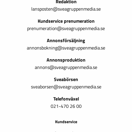
Redaktion
lansposten@sveagruppenmedia.se
Kundservice prenumeration
prenumeration@sveagruppenmedia.se
Annonsförsäljning
annonsbokning@sveagruppenmedia.se
Annonsproduktion
annons@sveagruppenmedia.se
Sveabörsen
sveaborsen@sveagruppenmedia.se
Telefonväxel
021-470 26 00
Kundservice