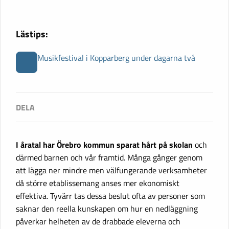
Lästips:
Musikfestival i Kopparberg under dagarna två
I åratal har Örebro kommun sparat hårt på skolan
och
därmed barnen och vår framtid. Många gånger genom
att lägga ner mindre men välfungerande verksamheter
då större etablissemang anses mer ekonomiskt
effektiva. Tyvärr tas dessa beslut ofta av personer som
saknar den reella kunskapen om hur en nedläggning
påverkar helheten av de drabbade eleverna och