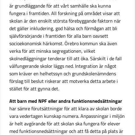
är grundläggande för att vårt samhälle ska kunna
fungera i framtiden. All forskning på området visar att
skolan är den enskilt största förebyggande faktorn när
det gäller inkludering, god hälsa och förmågan att bli
självförsörjande i framtiden för alla barn oavsett
socioekonomisk härkomst. Örebro kommun ska även
verka för att minska segregationen, vilket
skolnedläggningar tenderar till att öka. Särskilt i de fall
välfungerande skolor läggs ned. Integration är något
som kräver en helhetssyn och grundskolenämndens
förslag till beslut riskerar att motverka detta arbete i
stället för att gynna det.
Att barn med NPF eller andra funktionsnedsättningar
har sämre förutsättningar för att klara av skolan borde
vara vedertagen kunskap numera. Anpassningar i miljön
är helt avgörande för att skolan ska fungera för elever
med funktionsnedsättningar och att få detta på plats är