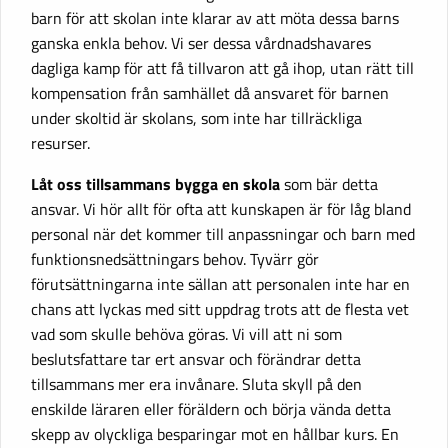
barn för att skolan inte klarar av att möta dessa barns
ganska enkla behov. Vi ser dessa vårdnadshavares
dagliga kamp för att få tillvaron att gå ihop, utan rätt till
kompensation från samhället då ansvaret för barnen
under skoltid är skolans, som inte har tillräckliga
resurser.
Låt oss tillsammans bygga en skola
som bär detta
ansvar. Vi hör allt för ofta att kunskapen är för låg bland
personal när det kommer till anpassningar och barn med
funktionsnedsättningars behov. Tyvärr gör
förutsättningarna inte sällan att personalen inte har en
chans att lyckas med sitt uppdrag trots att de flesta vet
vad som skulle behöva göras. Vi vill att ni som
beslutsfattare tar ert ansvar och förändrar detta
tillsammans mer era invånare. Sluta skyll på den
enskilde läraren eller föräldern och börja vända detta
skepp av olyckliga besparingar mot en hållbar kurs. En