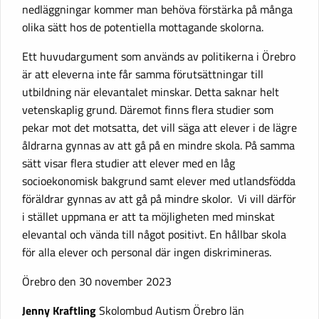
nedläggningar kommer man behöva förstärka på många
olika sätt hos de potentiella mottagande skolorna.
Ett huvudargument som används av politikerna i Örebro
är att eleverna inte får samma förutsättningar till
utbildning när elevantalet minskar. Detta saknar helt
vetenskaplig grund. Däremot finns flera studier som
pekar mot det motsatta, det vill säga att elever i de lägre
åldrarna gynnas av att gå på en mindre skola. På samma
sätt visar flera studier att elever med en låg
socioekonomisk bakgrund samt elever med utlandsfödda
föräldrar gynnas av att gå på mindre skolor. Vi vill därför
i stället uppmana er att ta möjligheten med minskat
elevantal och vända till något positivt. En hållbar skola
för alla elever och personal där ingen diskrimineras.
Örebro den 30 november 2023
Jenny Kraftling
Skolombud Autism Örebro län