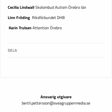
Cecilia Lindwall
Skolombud Autism Örebro län
Linn Fröding
Riksförbundet DHB
Karin Trulsen
Attention Örebro
Ansvarig utgivare
bertil.pettersson@sveagruppenmedia.se