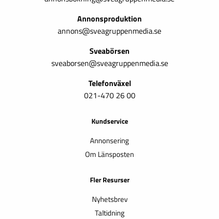
Annonsproduktion
annons@sveagruppenmedia.se
Sveabörsen
sveaborsen@sveagruppenmedia.se
Telefonväxel
021-470 26 00
Kundservice
Annonsering
Om Länsposten
Fler Resurser
Nyhetsbrev
Taltidning