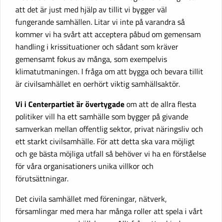
att det är just med hjälp av tillit vi bygger väl
fungerande samhällen. Litar vi inte på varandra så
kommer vi ha svårt att acceptera påbud om gemensam
handling i krissituationer och sådant som kräver
gemensamt fokus av många, som exempelvis
klimatutmaningen. I fråga om att bygga och bevara tillit
är civilsamhället en oerhört viktig samhällsaktör.
Vi i Centerpartiet är övertygade
om att de allra flesta
politiker vill ha ett samhälle som bygger på givande
samverkan mellan offentlig sektor, privat näringsliv och
ett starkt civilsamhälle. För att detta ska vara möjligt
och ge bästa möjliga utfall så behöver vi ha en förståelse
för våra organisationers unika villkor och
förutsättningar.
Det civila samhället med föreningar, nätverk,
församlingar med mera har många roller att spela i vårt