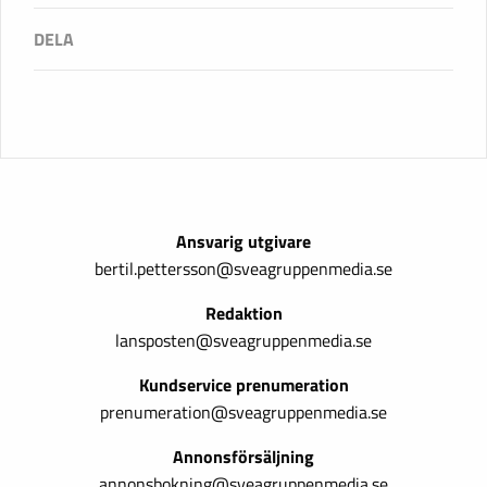
Ansvarig utgivare
bertil.pettersson@sveagruppenmedia.se
Redaktion
lansposten@sveagruppenmedia.se
Kundservice prenumeration
prenumeration@sveagruppenmedia.se
Annonsförsäljning
annonsbokning@sveagruppenmedia.se