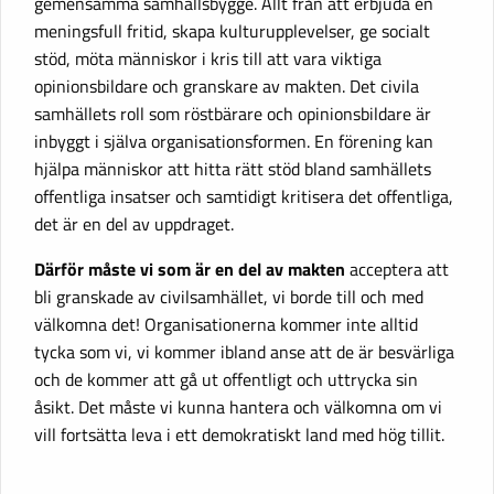
gemensamma samhällsbygge. Allt från att erbjuda en
meningsfull fritid, skapa kulturupplevelser, ge socialt
stöd, möta människor i kris till att vara viktiga
opinionsbildare och granskare av makten. Det civila
samhällets roll som röstbärare och opinionsbildare är
inbyggt i själva organisationsformen. En förening kan
hjälpa människor att hitta rätt stöd bland samhällets
offentliga insatser och samtidigt kritisera det offentliga,
det är en del av uppdraget.
Därför måste vi som är en del av makten
acceptera att
bli granskade av civilsamhället, vi borde till och med
välkomna det! Organisationerna kommer inte alltid
tycka som vi, vi kommer ibland anse att de är besvärliga
och de kommer att gå ut offentligt och uttrycka sin
åsikt. Det måste vi kunna hantera och välkomna om vi
vill fortsätta leva i ett demokratiskt land med hög tillit.