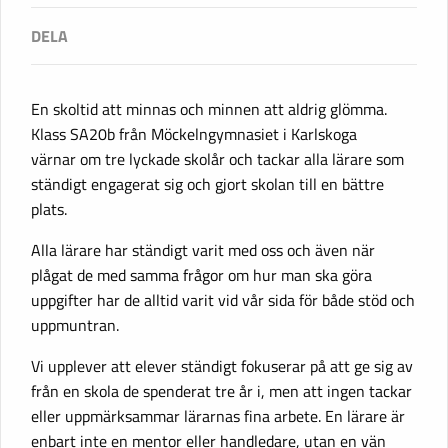
En skoltid att minnas och minnen att aldrig glömma.
Klass SA20b från Möckelngymnasiet i Karlskoga
värnar om tre lyckade skolår och tackar alla lärare som
ständigt engagerat sig och gjort skolan till en bättre
plats.
Alla lärare har ständigt varit med oss och även när
plågat de med samma frågor om hur man ska göra
uppgifter har de alltid varit vid vår sida för både stöd och
uppmuntran.
Vi upplever att elever ständigt fokuserar på att ge sig av
från en skola de spenderat tre år i, men att ingen tackar
eller uppmärksammar lärarnas fina arbete. En lärare är
enbart inte en mentor eller handledare, utan en vän