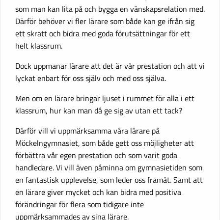
som man kan lita på och bygga en vänskapsrelation med.
Därför behöver vi fler lärare som både kan ge ifrån sig
ett skratt och bidra med goda förutsättningar för ett
helt klassrum.
Dock uppmanar lärare att det är vår prestation och att vi
lyckat enbart för oss själv och med oss själva.
Men om en lärare bringar ljuset i rummet för alla i ett
klassrum, hur kan man då ge sig av utan ett tack?
Därför vill vi uppmärksamma våra lärare på
Möckelngymnasiet, som både gett oss möjligheter att
förbättra vår egen prestation och som varit goda
handledare. Vi vill även påminna om gymnasietiden som
en fantastisk upplevelse, som leder oss framåt. Samt att
en lärare giver mycket och kan bidra med positiva
förändringar för flera som tidigare inte
uppmärksammades av sina lärare.