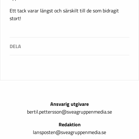
Ett tack varar längst och särskilt till de som bidragit
stort!
Ansvarig utgivare
bertil.pettersson@sveagruppenmedia.se
Redaktion
lansposten@sveagruppenmedia.se