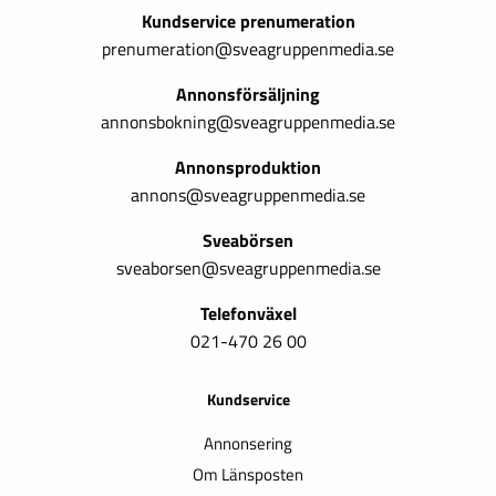
Kundservice prenumeration
prenumeration@sveagruppenmedia.se
Annonsförsäljning
annonsbokning@sveagruppenmedia.se
Annonsproduktion
annons@sveagruppenmedia.se
Sveabörsen
sveaborsen@sveagruppenmedia.se
Telefonväxel
021-470 26 00
Kundservice
Annonsering
Om Länsposten