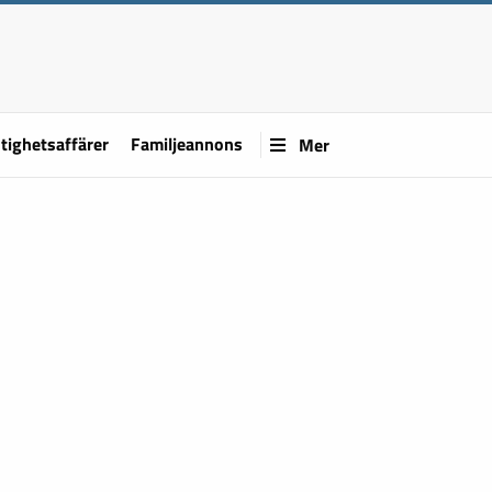
tighetsaffärer
Familjeannons
Mer