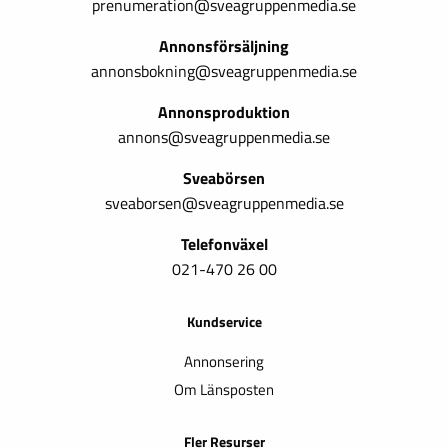
prenumeration@sveagruppenmedia.se
Annonsförsäljning
annonsbokning@sveagruppenmedia.se
Annonsproduktion
annons@sveagruppenmedia.se
Sveabörsen
sveaborsen@sveagruppenmedia.se
Telefonväxel
021-470 26 00
Kundservice
Annonsering
Om Länsposten
Fler Resurser