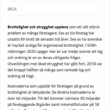
Brottslighet och otrygghet upplevs
som ett allt större
problem av många företagare. Sex av tio företag har
utsatts för brott de senaste två åren. Sex av tio svenskar
är mycket oroliga för organiserad brottslighet. I SOM-
mätningen 2020 uppger mer än var tredje svensk att lag
och ordning är en av deras viktigaste frågor.
Utvecklingen mot ökad otrygghet har gått fort, 2018 var
det knappt hälften så många som rankade lag och
ordning så högt.
Kostnaderna som uppstår för företagen på grund av
brottslighet är betydande. De direkta kostnaderna är
över 40 miljarder. Till det kommer närmare 30 miljarder
på förebyggande åtgärder samt inkomstförluster på 18