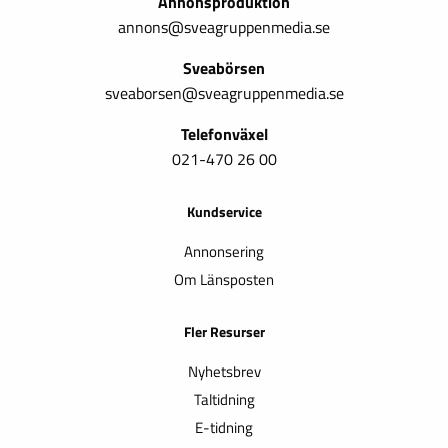
Annonsproduktion
annons@sveagruppenmedia.se
Sveabörsen
sveaborsen@sveagruppenmedia.se
Telefonväxel
021-470 26 00
Kundservice
Annonsering
Om Länsposten
Fler Resurser
Nyhetsbrev
Taltidning
E-tidning