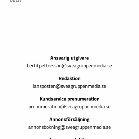
Ansvarig utgivare
bertil.pettersson@sveagruppenmedia.se
Redaktion
lansposten@sveagruppenmedia.se
Kundservice prenumeration
prenumeration@sveagruppenmedia.se
Annonsförsäljning
annonsbokning@sveagruppenmedia.se