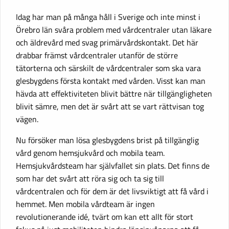
Idag har man på många håll i Sverige och inte minst i
Örebro län svåra problem med vårdcentraler utan läkare
och äldrevård med svag primärvårdskontakt. Det här
drabbar främst vårdcentraler utanför de större
tätorterna och särskilt de vårdcentraler som ska vara
glesbygdens första kontakt med vården. Visst kan man
hävda att effektiviteten blivit bättre när tillgängligheten
blivit sämre, men det är svårt att se vart rättvisan tog
vägen.
Nu försöker man lösa glesbygdens brist på tillgänglig
vård genom hemsjukvård och mobila team.
Hemsjukvårdsteam har självfallet sin plats. Det finns de
som har det svårt att röra sig och ta sig till
vårdcentralen och för dem är det livsviktigt att få vård i
hemmet. Men mobila vårdteam är ingen
revolutionerande idé, tvärt om kan ett allt för stort