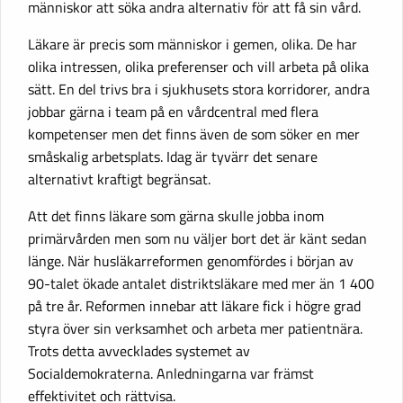
människor att söka andra alternativ för att få sin vård.
Läkare är precis som människor i gemen, olika. De har
olika intressen, olika preferenser och vill arbeta på olika
sätt. En del trivs bra i sjukhusets stora korridorer, andra
jobbar gärna i team på en vårdcentral med flera
kompetenser men det finns även de som söker en mer
småskalig arbetsplats. Idag är tyvärr det senare
alternativt kraftigt begränsat.
Att det finns läkare som gärna skulle jobba inom
primärvården men som nu väljer bort det är känt sedan
länge. När husläkarreformen genomfördes i början av
90-talet ökade antalet distriktsläkare med mer än 1 400
på tre år. Reformen innebar att läkare fick i högre grad
styra över sin verksamhet och arbeta mer patientnära.
Trots detta avvecklades systemet av
Socialdemokraterna. Anledningarna var främst
effektivitet och rättvisa.