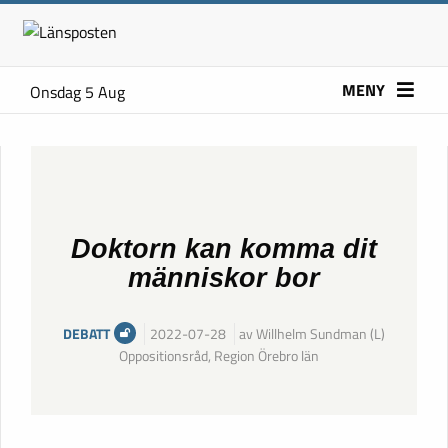
MENY
Onsdag 5 Aug
Doktorn kan komma dit
människor bor
DEBATT
2022-07-28
av Willhelm Sundman (L)
Oppositionsråd, Region Örebro län