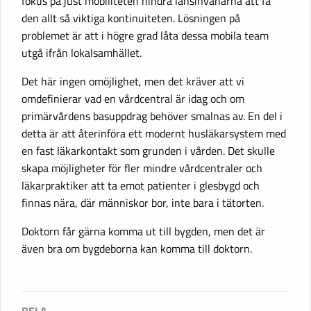
fokus på just mobiliteten hindra länsinvånarna att få
den allt så viktiga kontinuiteten. Lösningen på
problemet är att i högre grad låta dessa mobila team
utgå ifrån lokalsamhället.
Det här ingen omöjlighet, men det kräver att vi
omdefinierar vad en vårdcentral är idag och om
primärvårdens basuppdrag behöver smalnas av. En del i
detta är att återinföra ett modernt husläkarsystem med
en fast läkarkontakt som grunden i vården. Det skulle
skapa möjligheter för fler mindre vårdcentraler och
läkarpraktiker att ta emot patienter i glesbygd och
finnas nära, där människor bor, inte bara i tätorten.
Doktorn får gärna komma ut till bygden, men det är
även bra om bygdeborna kan komma till doktorn.