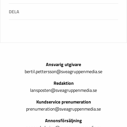
Ansvarig utgivare
bertil.pettersson@sveagruppenmedia.se
Redaktion
lansposten@sveagruppenmedia.se
Kundservice prenumeration
prenumeration@sveagruppenmedia.se
Annonsförsäljning