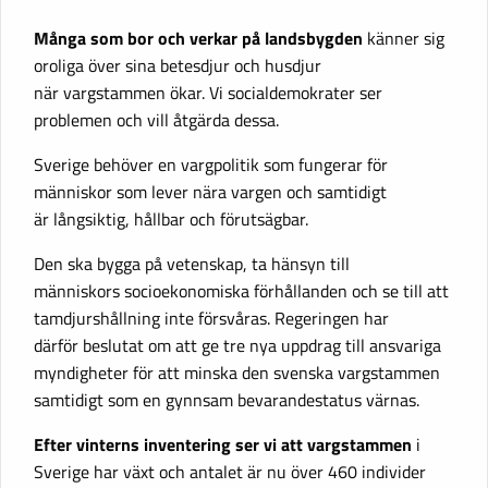
Många som bor och verkar på landsbygden
känner sig
oroliga över sina betesdjur och husdjur
när vargstammen ökar. Vi socialdemokrater ser
problemen och vill åtgärda dessa.
Sverige behöver en vargpolitik som fungerar för
människor som lever nära vargen och samtidigt
är långsiktig, hållbar och förutsägbar.
Den ska bygga på vetenskap, ta hänsyn till
människors socioekonomiska förhållanden och se till att
tamdjurshållning inte försvåras. Regeringen har
därför beslutat om att ge tre nya uppdrag till ansvariga
myndigheter för att minska den svenska vargstammen
samtidigt som en gynnsam bevarandestatus värnas.
Efter vinterns inventering ser vi att vargstammen
i
Sverige har växt och antalet är nu över 460 individer