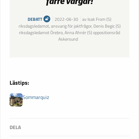
färre vargar!
DEBATT
2022-06-30
av Isak From (S)
riksdagsledamot, ansvarig för jaktfrågor, Denis Begic (S)
riksdagsledamot Örebro, Anna Ahnér (S) oppositionsråd
Askersund
Lästips:
Sommarquiz