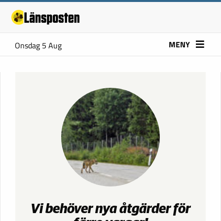
MENY
Onsdag 5 Aug
Vi behöver nya åtgärder för