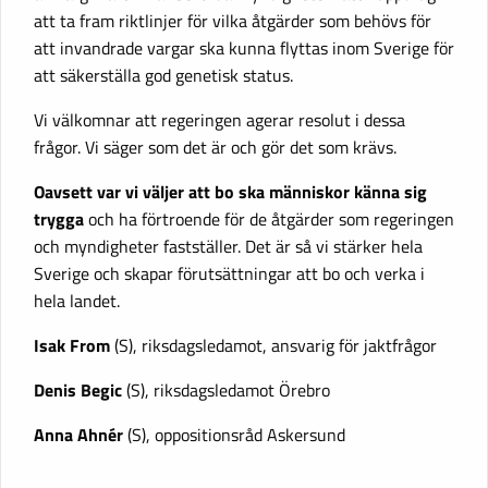
att ta fram riktlinjer för vilka åtgärder som behövs för
att invandrade vargar ska kunna flyttas inom Sverige för
att säkerställa god genetisk status.
Vi välkomnar att regeringen agerar resolut i dessa
frågor. Vi säger som det är och gör det som krävs.
Oavsett var vi väljer att bo ska människor känna sig
trygga
och ha förtroende för de åtgärder som regeringen
och myndigheter fastställer. Det är så vi stärker hela
Sverige och skapar förutsättningar att bo och verka i
hela landet.
Isak From
(S), riksdagsledamot, ansvarig för jaktfrågor
Denis Begic
(S), riksdagsledamot Örebro
Anna Ahnér
(S), oppositionsråd Askersund