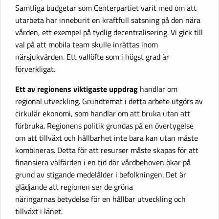
Samtliga budgetar som Centerpartiet varit med om att
utarbeta har inneburit en kraftfull satsning på den nära
vården, ett exempel på tydlig decentralisering. Vi gick till
val på att mobila team skulle inrättas inom
närsjukvården. Ett vallöfte som i högst grad är
förverkligat.
Ett av regionens viktigaste uppdrag
handlar om
regional utveckling. Grundtemat i detta arbete utgörs av
cirkulär ekonomi, som handlar om att bruka utan att
förbruka. Regionens politik grundas på en övertygelse
om att tillväxt och hållbarhet inte bara kan utan måste
kombineras. Detta för att resurser måste skapas för att
finansiera välfärden i en tid där vårdbehoven ökar på
grund av stigande medelålder i befolkningen. Det är
glädjande att regionen ser de gröna
näringarnas betydelse för en hållbar utveckling och
tillväxt i länet.