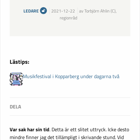
LEDARE
2021-12-22
av Torbjörn Ahlin (C),
regionråd
Lästips:
Musikfestival i Kopparberg under dagarna två
Var sak har sin tid
. Detta är ett slitet uttryck. Icke desto
mindre finner jag det tillämpligt i skrivande stund. Vid