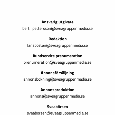
Ansvarig utgivare
bertil.pettersson@sveagruppenmedia.se
Redaktion
lansposten@sveagruppenmedia.se
Kundservice prenumeration
prenumeration@sveagruppenmedia.se
Annonsförsäljning
annonsbokning@sveagruppenmedia.se
Annonsproduktion
annons@sveagruppenmedia.se
Sveabörsen
sveaborsen@sveagruppenmedia.se