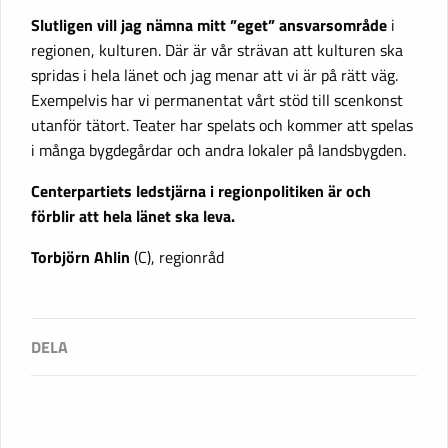
Slutligen vill jag nämna mitt ”eget” ansvarsområde
i
regionen, kulturen. Där är vår strävan att kulturen ska
spridas i hela länet och jag menar att vi är på rätt väg.
Exempelvis har vi permanentat vårt stöd till scenkonst
utanför tätort. Teater har spelats och kommer att spelas
i många bygdegårdar och andra lokaler på landsbygden.
Centerpartiets ledstjärna i regionpolitiken är och
förblir att hela länet ska leva.
Torbjörn Ahlin
(C), regionråd