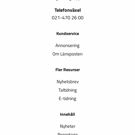
Telefonväxel
021-470 26 00
Kundservice
Annonsering
Om Länsposten
Fler Resurser
Nyhetsbrev
Taltidning
E-tidning
Innehåll
Nyheter
Reportage