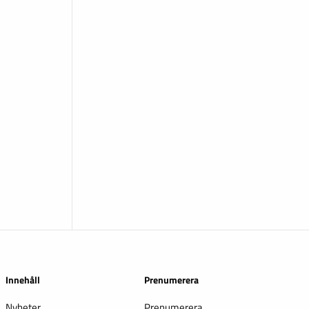
Innehåll
Prenumerera
Nyheter
Prenumerera