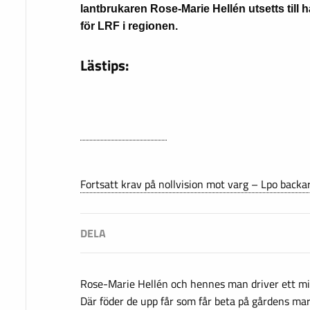
lantbrukaren Rose-Marie Hellén utsetts till
för LRF i regionen.
Lästips:
Fortsatt krav på nollvision mot varg – Lpo backar
Rose-Marie Hellén och hennes man driver ett mi
Där föder de upp får som får beta på gårdens mar