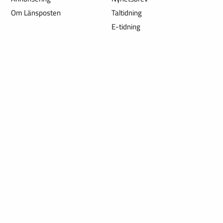
Om Länsposten
Taltidning
E-tidning