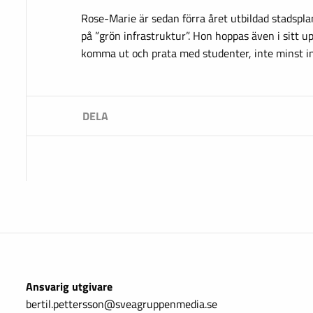
Rose-Marie är sedan förra året utbildad stadspla
på ”grön infrastruktur”. Hon hoppas även i sitt
komma ut och prata med studenter, inte minst i
Ansvarig utgivare
bertil.pettersson@sveagruppenmedia.se