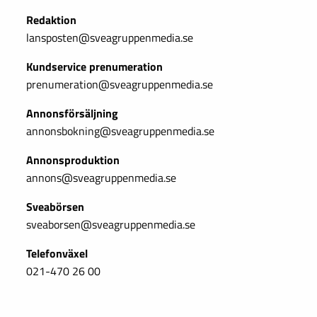
Redaktion
lansposten@sveagruppenmedia.se
Kundservice prenumeration
prenumeration@sveagruppenmedia.se
Annonsförsäljning
annonsbokning@sveagruppenmedia.se
Annonsproduktion
annons@sveagruppenmedia.se
Sveabörsen
sveaborsen@sveagruppenmedia.se
Telefonväxel
021-470 26 00