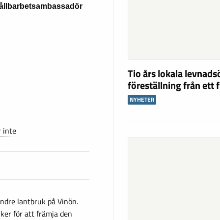
 hållbarbetsambassadör
Tio års lokala levnad
föreställning från ett 
NYHETER
 inte
ndre lantbruk på Vinön.
ker för att främja den