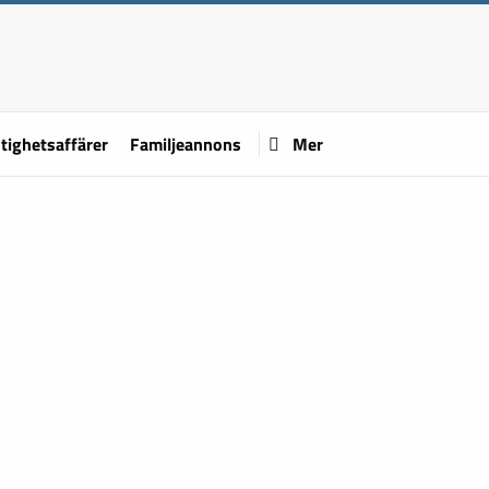
tighetsaffärer
Familjeannons
Mer