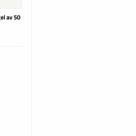
el av 50