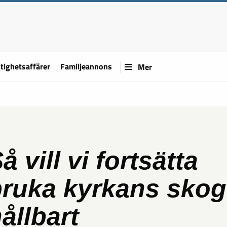
tighetsaffärer
Familjeannons
Mer
å vill vi fortsätta
bruka kyrkans skog
ållbart