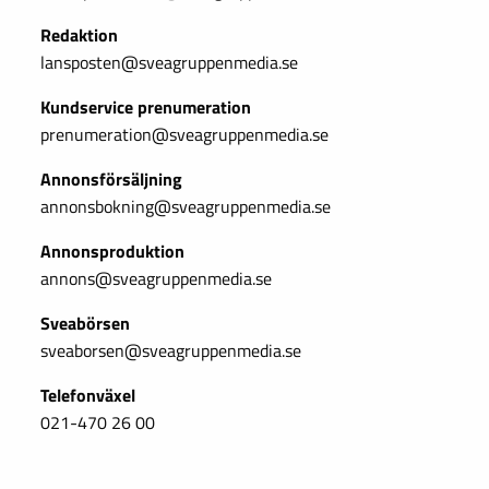
Redaktion
lansposten@sveagruppenmedia.se
Kundservice prenumeration
prenumeration@sveagruppenmedia.se
Annonsförsäljning
annonsbokning@sveagruppenmedia.se
Annonsproduktion
annons@sveagruppenmedia.se
Sveabörsen
sveaborsen@sveagruppenmedia.se
Telefonväxel
021-470 26 00