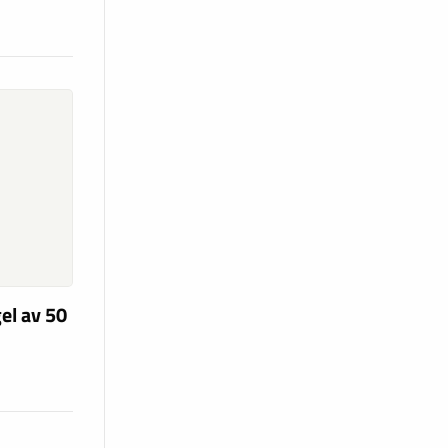
el av 50