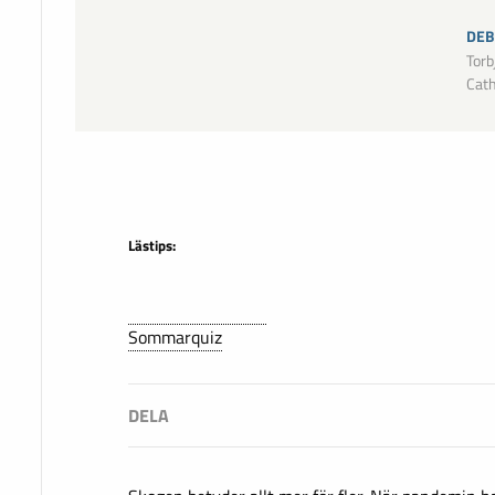
DEB
Torb
Cath
Lästips:
Sommarquiz