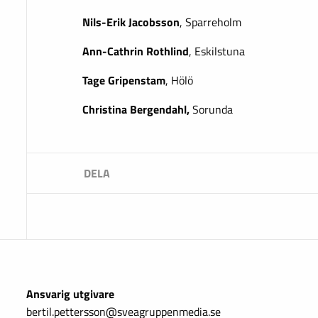
Nils-Erik Jacobsson
, Sparreholm
Ann-Cathrin Rothlind
, Eskilstuna
Tage Gripenstam
, Hölö
Christina Bergendahl,
Sorunda
Ansvarig utgivare
bertil.pettersson@sveagruppenmedia.se