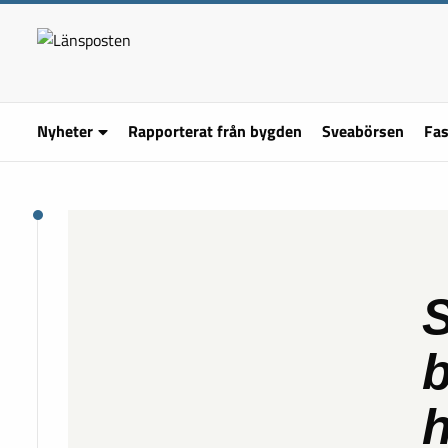
Nyheter
Rapporterat från bygden
Sveabörsen
Fas
S
h