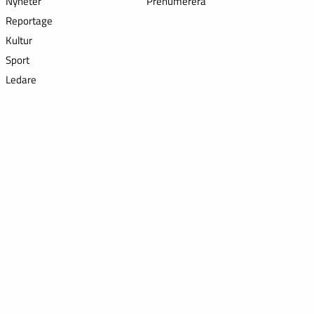
Nyheter
Prenumerera
Reportage
Kultur
Sport
Ledare