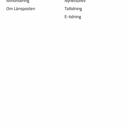
Annonsering
Nyhetsbrev
Om Länsposten
Taltidning
E-tidning