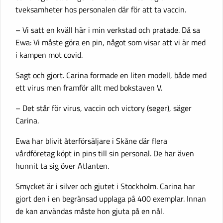
tveksamheter hos personalen där för att ta vaccin.
– Vi satt en kväll här i min verkstad och pratade. Då sa
Ewa: Vi måste göra en pin, något som visar att vi är med
i kampen mot covid.
Sagt och gjort. Carina formade en liten modell, både med
ett virus men framför allt med bokstaven V.
– Det står för virus, vaccin och victory (seger), säger
Carina.
Ewa har blivit återförsäljare i Skåne där flera
vårdföretag köpt in pins till sin personal. De har även
hunnit ta sig över Atlanten.
Smycket är i silver och gjutet i Stockholm. Carina har
gjort den i en begränsad upplaga på 400 exemplar. Innan
de kan användas måste hon gjuta på en nål.