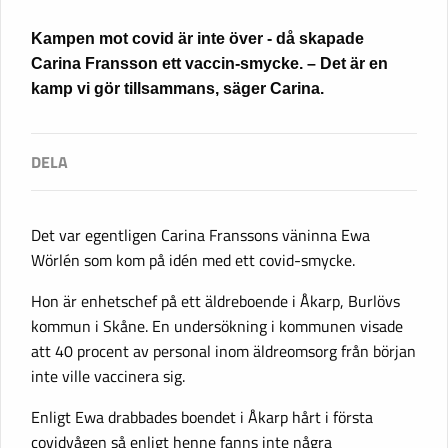
Kampen mot covid är inte över - då skapade
Carina Fransson ett vaccin-smycke. – Det är en
kamp vi gör tillsammans, säger Carina.
Det var egentligen Carina Franssons väninna Ewa
Wörlén som kom på idén med ett covid-smycke.
Hon är enhetschef på ett äldreboende i Åkarp, Burlövs
kommun i Skåne. En undersökning i kommunen visade
att 40 procent av personal inom äldreomsorg från början
inte ville vaccinera sig.
Enligt Ewa drabbades boendet i Åkarp hårt i första
covidvågen så enligt henne fanns inte några