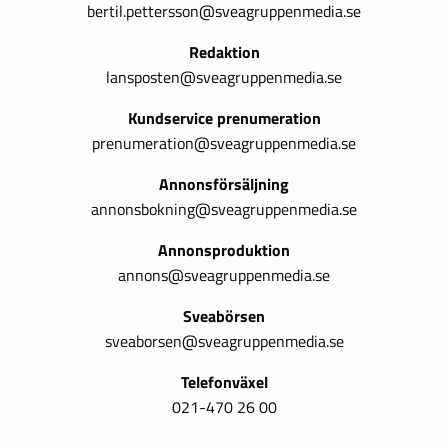
bertil.pettersson@sveagruppenmedia.se
Redaktion
lansposten@sveagruppenmedia.se
Kundservice prenumeration
prenumeration@sveagruppenmedia.se
Annonsförsäljning
annonsbokning@sveagruppenmedia.se
Annonsproduktion
annons@sveagruppenmedia.se
Sveabörsen
sveaborsen@sveagruppenmedia.se
Telefonväxel
021-470 26 00