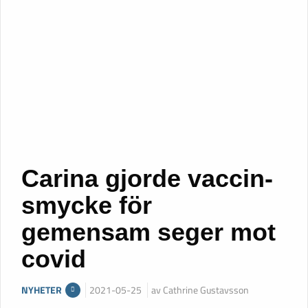
Carina gjorde vaccin-
smycke för
gemensam seger mot
covid
NYHETER
2021-05-25
av Cathrine Gustavsson