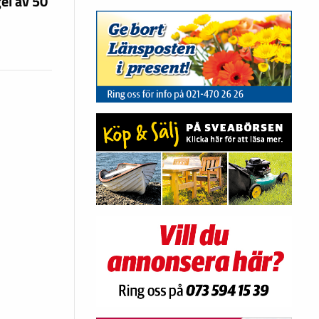
el av 50