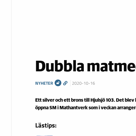
Dubbla matmeda
NYHETER
2020-10-16
Ett silver och ett brons till Hjulsjö 103. Det blev 
öppna SM i Mathantverk som i veckan arranger
Lästips: