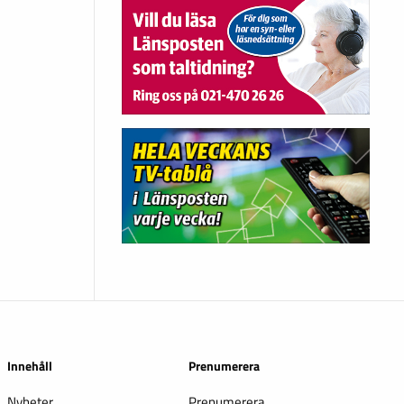
Innehåll
Prenumerera
Nyheter
Prenumerera