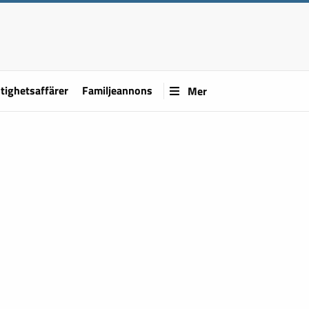
tighetsaffärer
Familjeannons
Mer