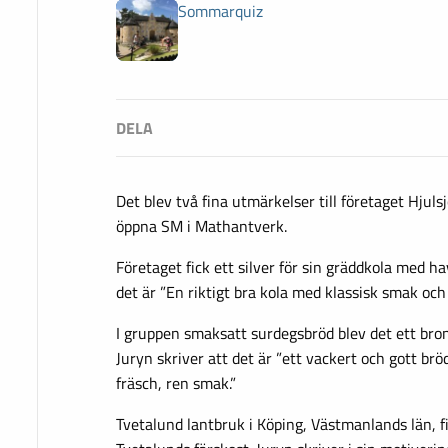
Sommarquiz
Det blev två fina utmärkelser till företaget Hjulsj
öppna SM i Mathantverk.
Företaget fick ett silver för sin gräddkola med ha
det är ”En riktigt bra kola med klassisk smak och
I gruppen smaksatt surdegsbröd blev det ett bron
Juryn skriver att det är ”ett vackert och gott b
fräsch, ren smak.”
Tvetalund lantbruk i Köping, Västmanlands län, fi