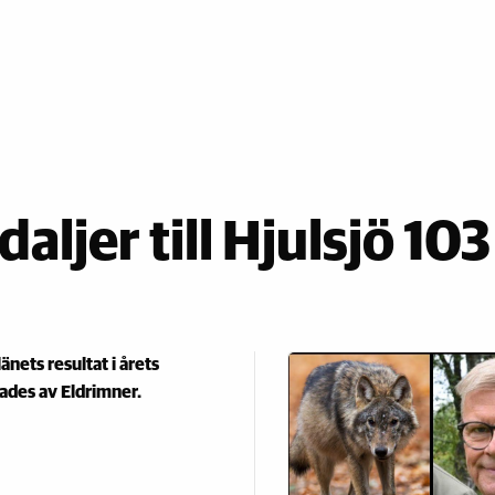
ljer till Hjulsjö 103
länets resultat i årets
ades av Eldrimner.