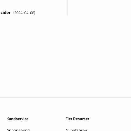
 cider
(2024-04-08)
Kundservice
Fler Resurser
Annonsering
Nyhetsbrev