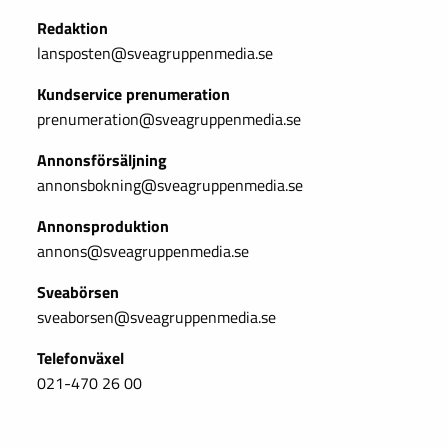
Redaktion
lansposten@sveagruppenmedia.se
Kundservice prenumeration
prenumeration@sveagruppenmedia.se
Annonsförsäljning
annonsbokning@sveagruppenmedia.se
Annonsproduktion
annons@sveagruppenmedia.se
Sveabörsen
sveaborsen@sveagruppenmedia.se
Telefonväxel
021-470 26 00