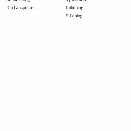
Om Länsposten
Taltidning
E-tidning