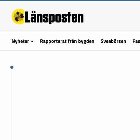
Nyheter
Rapporterat från bygden
Sveabörsen
Fas