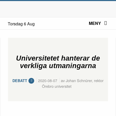
MENY
Torsdag 6 Aug
Universitetet hanterar de
verkliga utmaningarna
2020-08-07
av Johan Schnürer, rektor
DEBATT
Örebro universitet