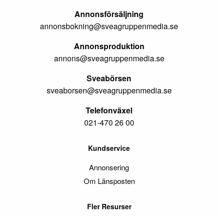
Annonsförsäljning
annonsbokning@sveagruppenmedia.se
Annonsproduktion
annons@sveagruppenmedia.se
Sveabörsen
sveaborsen@sveagruppenmedia.se
Telefonväxel
021-470 26 00
Kundservice
Annonsering
Om Länsposten
Fler Resurser