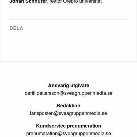
Johan Schnürer
, rektor Örebro universitet
Ansvarig utgivare
bertil.pettersson@sveagruppenmedia.se
Redaktion
lansposten@sveagruppenmedia.se
Kundservice prenumeration
prenumeration@sveagruppenmedia.se