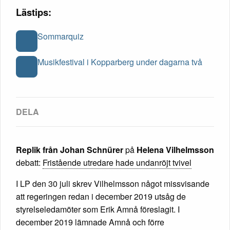
Lästips:
Sommarquiz
Musikfestival i Kopparberg under dagarna två
Replik från Johan Schnürer
på
Helena Vilhelmsson
debatt:
Fristående utredare hade undanröjt tvivel
I LP den 30 juli skrev Vilhelmsson något missvisande
att regeringen redan i december 2019 utsåg de
styrelseledamöter som Erik Amnå föreslagit. I
december 2019 lämnade Amnå och förre