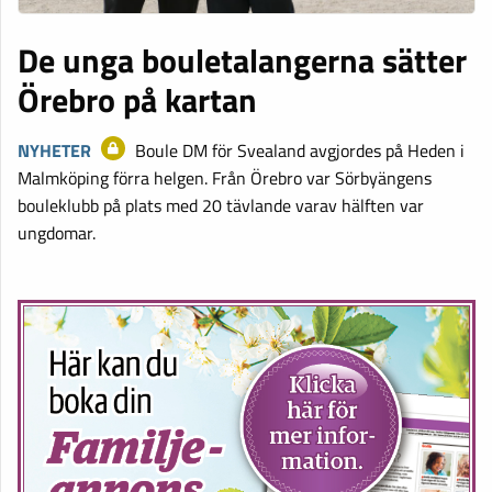
De unga bouletalangerna sätter
Örebro på kartan
NYHETER
Boule DM för Svealand avgjordes på Heden i
Malmköping förra helgen. Från Örebro var Sörbyängens
bouleklubb på plats med 20 tävlande varav hälften var
ungdomar.