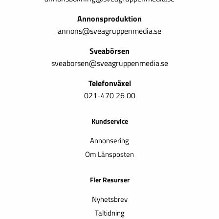
Annonsproduktion
annons@sveagruppenmedia.se
Sveabörsen
sveaborsen@sveagruppenmedia.se
Telefonväxel
021-470 26 00
Kundservice
Annonsering
Om Länsposten
Fler Resurser
Nyhetsbrev
Taltidning