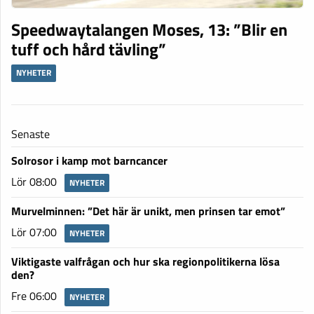
Speedwaytalangen Moses, 13: ”Blir en
tuff och hård tävling”
NYHETER
Senaste
Solrosor i kamp mot barncancer
Lör 08:00
NYHETER
Murvelminnen: ”Det här är unikt, men prinsen tar emot”
Lör 07:00
NYHETER
Viktigaste valfrågan och hur ska regionpolitikerna lösa
den?
Fre 06:00
NYHETER