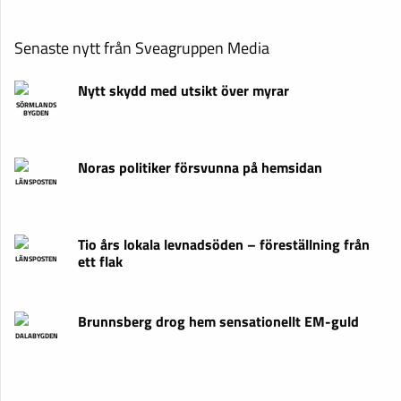
Senaste nytt från Sveagruppen Media
Nytt skydd med utsikt över myrar
SÖRMLANDS
BYGDEN
Noras politiker försvunna på hemsidan
LÄNSPOSTEN
Tio års lokala levnadsöden – föreställning från
ett flak
LÄNSPOSTEN
Brunnsberg drog hem sensationellt EM-guld
DALABYGDEN