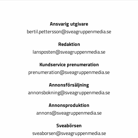
Ansvarig utgivare
bertil.pettersson@sveagruppenmedia.se
Redaktion
lansposten@sveagruppenmedia.se
Kundservice prenumeration
prenumeration@sveagruppenmedia.se
Annonsförsäljning
annonsbokning@sveagruppenmedia.se
Annonsproduktion
annons@sveagruppenmedia.se
Sveabörsen
sveaborsen@sveagruppenmedia.se