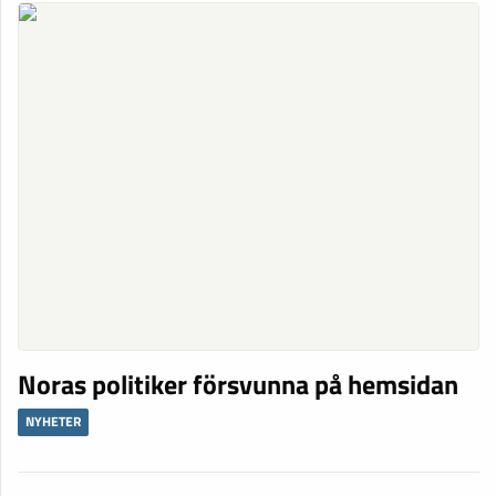
Noras politiker försvunna på hemsidan
NYHETER