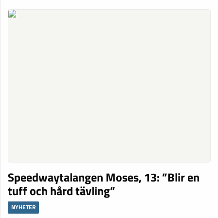
Speedwaytalangen Moses, 13: ”Blir en
tuff och hård tävling”
NYHETER