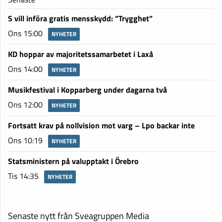
S vill införa gratis mensskydd: ”Trygghet”
Ons 15:00
NYHETER
KD hoppar av majoritetssamarbetet i Laxå
Ons 14:00
NYHETER
Musikfestival i Kopparberg under dagarna två
Ons 12:00
NYHETER
Fortsatt krav på nollvision mot varg – Lpo backar inte
Ons 10:19
NYHETER
Statsministern på valupptakt i Örebro
Tis 14:35
NYHETER
Senaste nytt från Sveagruppen Media