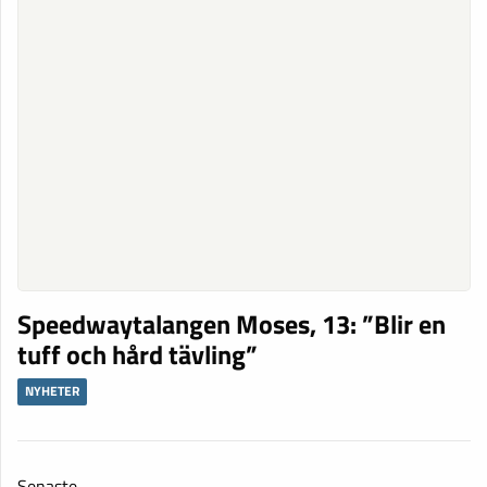
Speedwaytalangen Moses, 13: ”Blir en
tuff och hård tävling”
NYHETER
Senaste