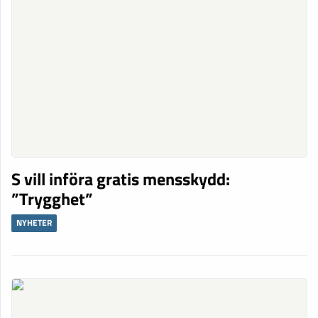
S vill införa gratis mensskydd:
”Trygghet”
NYHETER