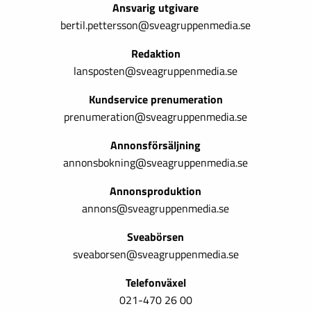
Ansvarig utgivare
bertil.pettersson@sveagruppenmedia.se
Redaktion
lansposten@sveagruppenmedia.se
Kundservice prenumeration
prenumeration@sveagruppenmedia.se
Annonsförsäljning
annonsbokning@sveagruppenmedia.se
Annonsproduktion
annons@sveagruppenmedia.se
Sveabörsen
sveaborsen@sveagruppenmedia.se
Telefonväxel
021-470 26 00