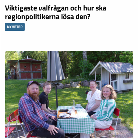
Viktigaste valfrågan och hur ska
regionpolitikerna lösa den?
NYHETER