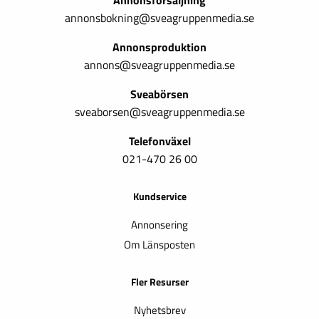
Annonsförsäljning
annonsbokning@sveagruppenmedia.se
Annonsproduktion
annons@sveagruppenmedia.se
Sveabörsen
sveaborsen@sveagruppenmedia.se
Telefonväxel
021-470 26 00
Kundservice
Annonsering
Om Länsposten
Fler Resurser
Nyhetsbrev