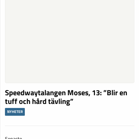
Speedwaytalangen Moses, 13: ”Blir en
tuff och hård tävling”
NYHETER
Senaste