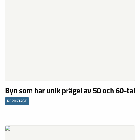
Byn som har unik prägel av 50 och 60-tal
REPORTAGE