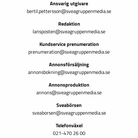
Ansvarig utgivare
bertil.pettersson@sveagruppenmedia.se
Redaktion
lansposten@sveagruppenmedia.se
Kundservice prenumeration
prenumeration@sveagruppenmedia.se
Annonsförsäljning
annonsbokning@sveagruppenmedia.se
Annonsproduktion
annons@sveagruppenmedia.se
Sveabörsen
sveaborsen@sveagruppenmedia.se
Telefonväxel
021-470 26 00