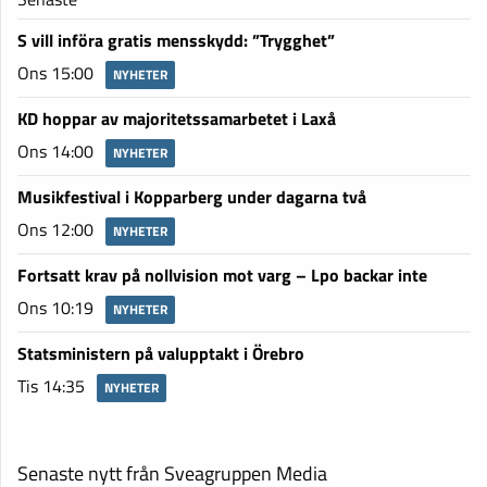
S vill införa gratis mensskydd: ”Trygghet”
Ons 15:00
NYHETER
KD hoppar av majoritetssamarbetet i Laxå
Ons 14:00
NYHETER
Musikfestival i Kopparberg under dagarna två
Ons 12:00
NYHETER
Fortsatt krav på nollvision mot varg – Lpo backar inte
Ons 10:19
NYHETER
Statsministern på valupptakt i Örebro
Tis 14:35
NYHETER
Senaste nytt från Sveagruppen Media