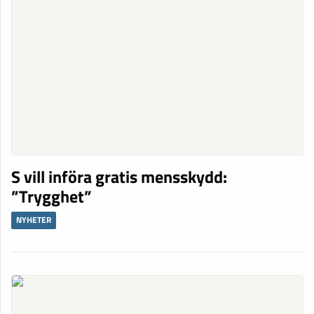
S vill införa gratis mensskydd:
”Trygghet”
NYHETER